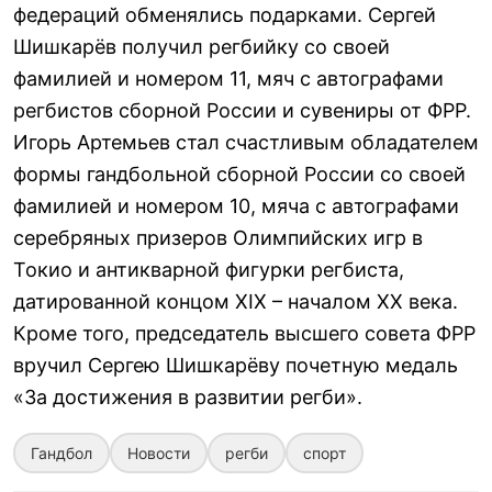
федераций обменялись подарками. Сергей
Шишкарёв получил регбийку со своей
фамилией и номером 11, мяч с автографами
регбистов сборной России и сувениры от ФРР.
Игорь Артемьев стал счастливым обладателем
формы гандбольной сборной России со своей
фамилией и номером 10, мяча с автографами
серебряных призеров Олимпийских игр в
Токио и антикварной фигурки регбиста,
датированной концом XIX – началом XX века.
Кроме того, председатель высшего совета ФРР
вручил Сергею Шишкарёву почетную медаль
«За достижения в развитии регби».
Гандбол
Новости
регби
спорт