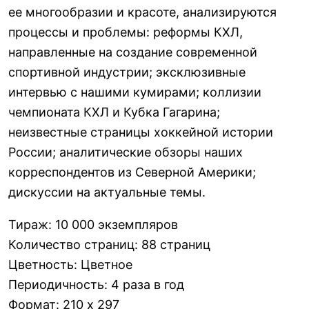
ее многообразии и красоте, анализируются
процессы и проблемы: реформы КХЛ,
направленные на создание современной
спортивной индустрии; эксклюзивные
интервью с нашими кумирами; коллизии
чемпионата КХЛ и Кубка Гагарина;
неизвестные страницы хоккейной истории
России; аналитические обзоры наших
корреспондентов из Северной Америки;
дискуссии на актуальные темы.
Тираж
:
10 000 экземпляров
Количество страниц
:
88 страниц
Цветность
:
Цветное
Периодичность
:
4 раза в год
Формат
:
210 х 297