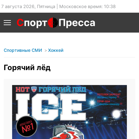
7 августа 2026, Пятница | Московское время: 10:38
С
порт
Пресса
Спортивные СМИ
Хоккей
Горячий лёд