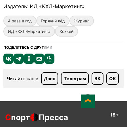
Издатель
:
ИД «КХЛ-Маркетинг»
4 раза в год
Горячий лёд
Журнал
ИД «КХЛ-Маркетинг»
Хоккей
ПОДЕЛИТЕСЬ С ДРУГ
ИМИ
Читайте нас в
Дзен
Телеграм
ВК
ОК
18+
С
порт
Пресса