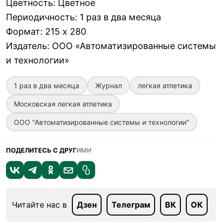
Цветность
:
Цветное
Периодичность
:
1 раз в два месяца
Формат
:
215 х 280
Издатель
:
ООО «Автоматизированные системы
и технологии»
1 раз в два месяца
Журнал
легкая атлетика
Московская легкая атлетика
ООО "Автоматизированные системы и технологии"
ПОДЕЛИТЕСЬ С ДРУГ
ИМИ
Читайте нас в
Дзен
Телеграм
ВК
ОК