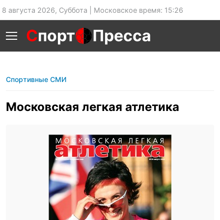
8 августа 2026, Суббота | Московское время: 15:26
С
порт
Пресса
Спортивные СМИ
Московская легкая атлетика