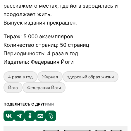
расскажем о местах, где йога зародилась и
продолжает жить.
Выпуск издания прекращен.
Тираж
:
5 000 экземпляров
Количество страниц
:
50 страниц
Периодичность
:
4 раза в год
Издатель
:
Федерация Йоги
4 раза в год
Журнал
здоровый образ жизни
Йога
Федерация Йоги
ПОДЕЛИТЕСЬ С ДРУГ
ИМИ