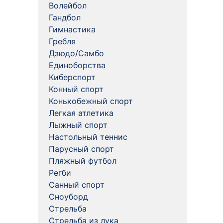
Волейбол
Гандбол
Гимнастика
Гребля
Дзюдо/Самбо
Единоборства
Киберспорт
Конный спорт
Конькобежный спорт
Легкая атлетика
Лыжный спорт
Настольный теннис
Парусный спорт
Пляжный футбол
Регби
Санный спорт
Сноуборд
Стрельба
Стрельба из лука