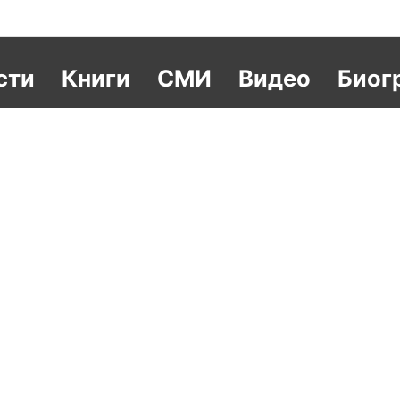
сти
Книги
СМИ
Видео
Биог