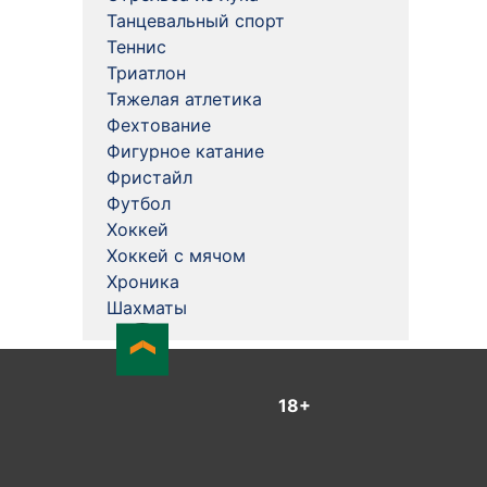
Танцевальный спорт
Теннис
Триатлон
Тяжелая атлетика
Фехтование
Фигурное катание
Фристайл
Футбол
Хоккей
Хоккей с мячом
Хроника
Шахматы
18+