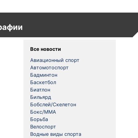
рафии
Все новости
Авиационный спорт
Автомотоспорт
Бадминтон
Баскетбол
Биатлон
Бильярд
Бобслей/Скелетон
Бокс/MMA
Борьба
Велоспорт
Водные виды спорта