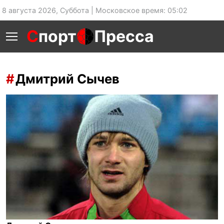
8 августа 2026, Суббота | Московское время: 05:02
С
порт
Пресса
Дмитрий Сычев