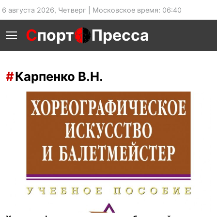
6 августа 2026, Четверг | Московское время: 06:40
С
порт
Пресса
Карпенко В.Н.