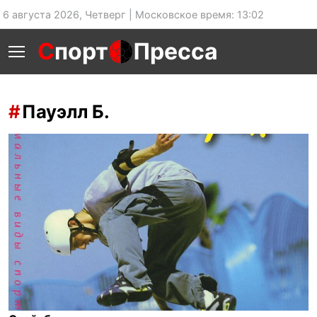
6 августа 2026, Четверг | Московское время: 13:02
С
порт
Пресса
Пауэлл Б.