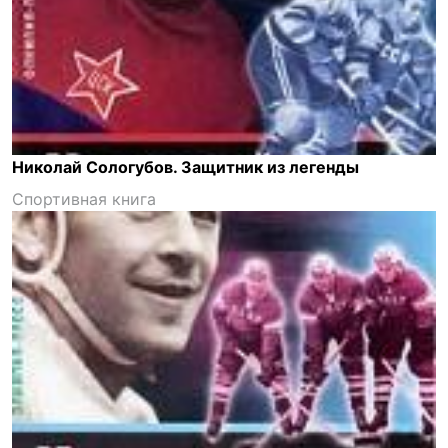
Николай Сологубов. Защитник из легенды
Спортивная книга