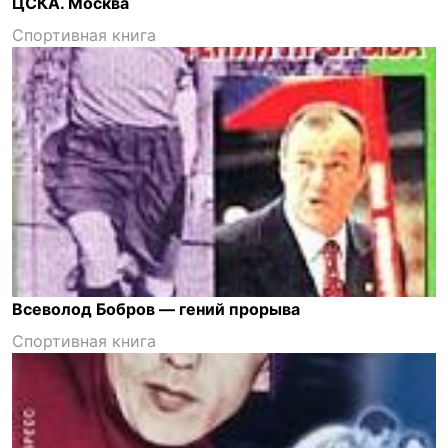
ЦСКА. Москва
Спортивная книга
Всеволод Бобров — гений прорыва
Спортивная книга