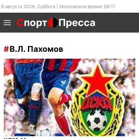
8 августа 2026, Суббота | Московское время: 06:17
С
порт
Пресса
В.Л. Пахомов