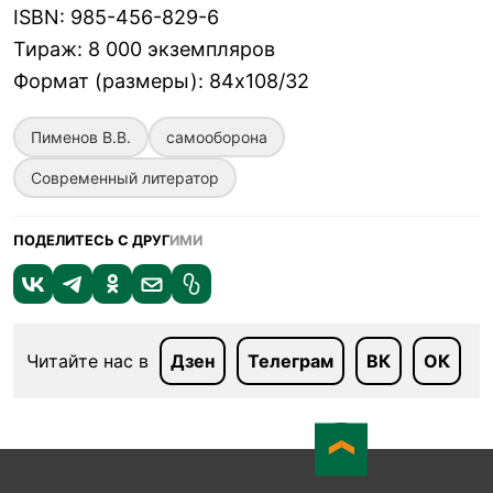
ISBN
:
985-456-829-6
Тираж
:
8 000 экземпляров
Формат (размеры)
:
84х108/32
Пименов В.В.
самооборона
Современный литератор
ПОДЕЛИТЕСЬ С ДРУГ
ИМИ
Читайте нас в
Дзен
Телеграм
ВК
ОК