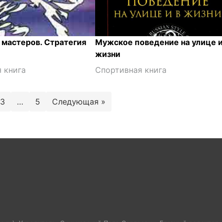
 мастеров. Стратегия
Мужское поведение на улице и
жизни
 книга
Спортивная книга
3
…
5
Следующая »