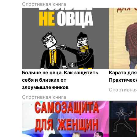
Спортивная книга
Больше не овца. Как защитить
Каратэ для
себя и близких от
Практичес
злоумышленников
Спортивная
Спортивная книга