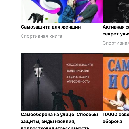
Самозащита для женщин
Активная с
секрет ул
Спортивная книга
Спортивная
Самооборона на улице. Способы
10000 сове
защиты, виды насилия,
оборона
подростковая агрессивность