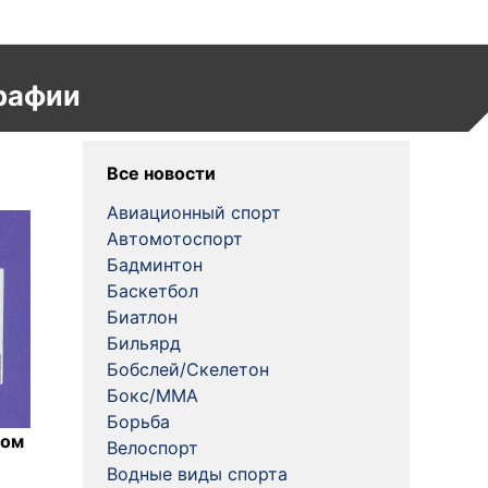
рафии
Все новости
Авиационный спорт
Автомотоспорт
Бадминтон
Баскетбол
Биатлон
Бильярд
Бобслей/Скелетон
Бокс/MMA
Борьба
ном
Велоспорт
Водные виды спорта