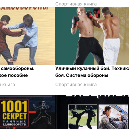
Спортивная книга
 самообороны.
Уличный кулачный бой. Техник
кое пособие
боя. Система обороны
 книга
Спортивная книга