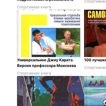
Спортивная
Спортивная книга
Универсальное Джиу Каратэ.
100 лучши
Версия профессора Моисеева
Спортивная
Спортивная книга