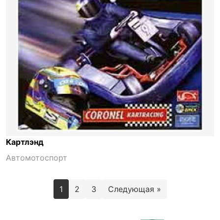
Картлэнд
Автомотоспорт
Пагинация
1
2
3
Следующая »
записей