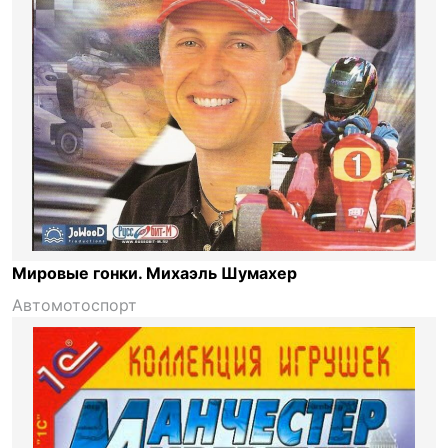
Мировые гонки. Михаэль Шумахер
Автомотоспорт