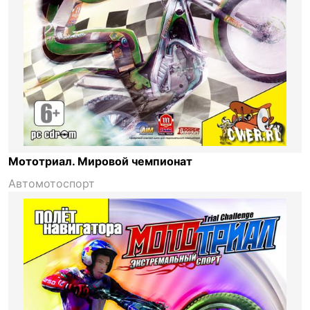
Мототриал. Мировой чемпионат
Автомотоспорт