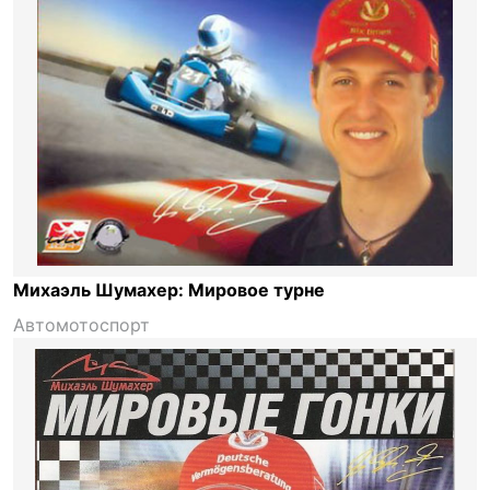
Михаэль Шумахер: Мировое турне
Автомотоспорт