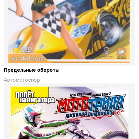
Предельные обороты
Автомотоспорт