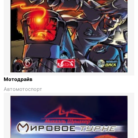
Мотодрайв
Автомотоспорт