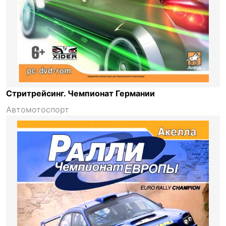
Стритрейсинг. Чемпионат Германии
Автомотоспорт