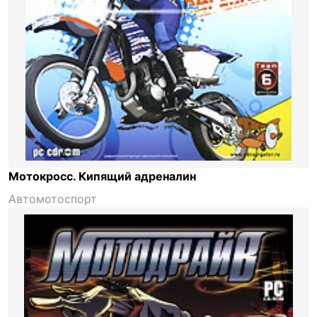
Мотокросс. Кипящий адреналин
Автомотоспорт