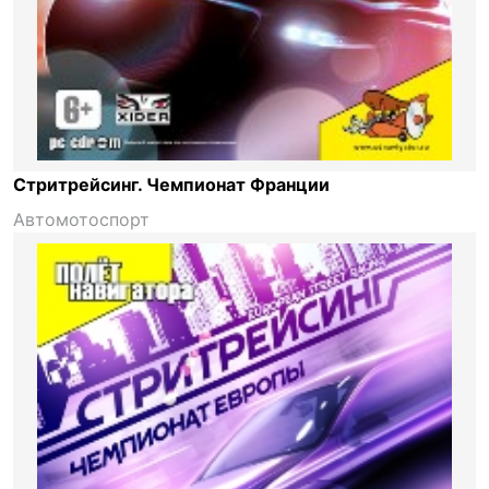
Стритрейсинг. Чемпионат Франции
Автомотоспорт