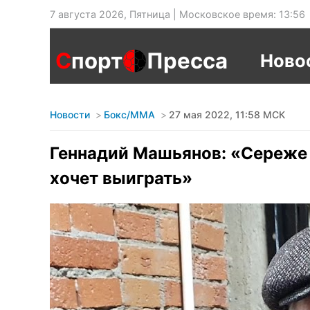
7 августа 2026, Пятница | Московское время: 13:56
С
порт
Пресса
Ново
Новости
Бокс/MMA
27 мая 2022, 11:58 МСК
Геннадий Машьянов: «Сереже 
хочет выиграть»