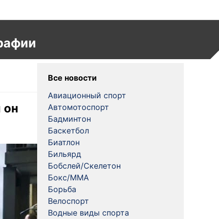
рафии
Все новости
Авиационный спорт
 он
Автомотоспорт
Бадминтон
Баскетбол
Биатлон
Бильярд
Бобслей/Скелетон
Бокс/MMA
Борьба
Велоспорт
Водные виды спорта