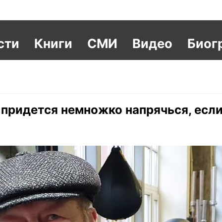
сти
Книги
СМИ
Видео
Биог
придется немножко напрячься, если