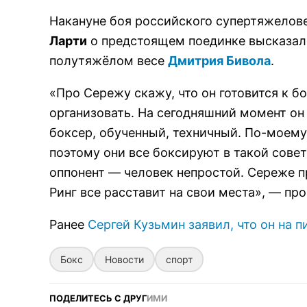
Накануне боя российского супертяжелов
Ларти
о предстоящем поединке высказал
полутяжёлом весе
Дмитрия Бивола
.
«Про Сережу скажу, что он готовится к б
организовать. На сегодняшний момент он
боксер, обученный, техничный. По-моему 
поэтому они все боксируют в такой сове
оппонент — человек непростой. Сереже п
Ринг все расставит на свои места», — п
Ранее
Сергей Кузьмин заявил, что он на 
Бокс
Новости
спорт
ПОДЕЛИТЕСЬ С ДРУГ
ИМИ