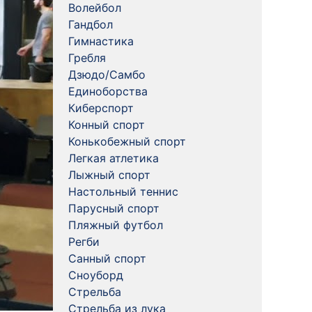
Волейбол
Гандбол
Гимнастика
Гребля
Дзюдо/Самбо
Единоборства
Киберспорт
Конный спорт
Конькобежный спорт
Легкая атлетика
Лыжный спорт
Настольный теннис
Парусный спорт
Пляжный футбол
Регби
Санный спорт
Сноуборд
Стрельба
Стрельба из лука